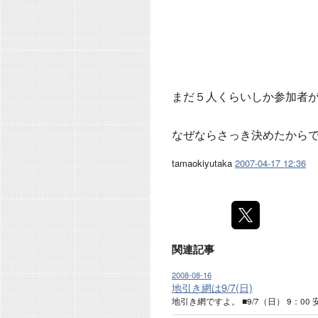
まだ５人くらいしか参加者
なぜならさっき決めたから
tamaokiyutaka
2007-04-17 12:36
関連記事
2008-08-16
地引き網は9/7(日)
地引き網ですよ。 ■9/7（日） 9：00 