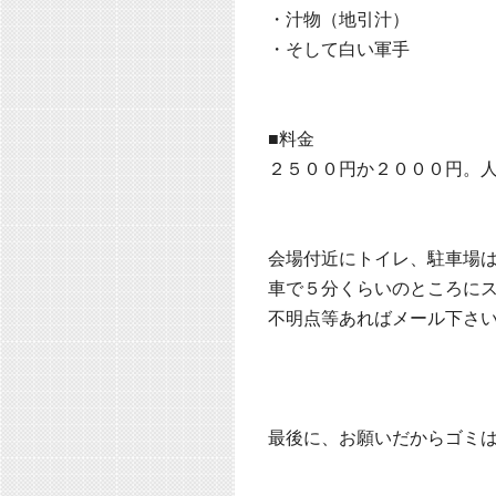
・汁物（地引汁）
・そして白い軍手
■料金
２５００円か２０００円。
会場付近にトイレ、駐車場
車で５分くらいのところに
不明点等あればメール下さ
最後に、お願いだからゴミ