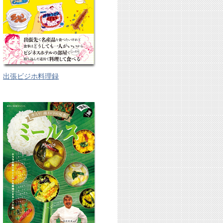
出張ビジホ料理録