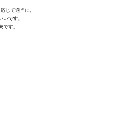
に応じて適当に。
いいです。
夫です。