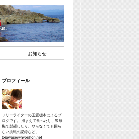
記録。
お知らせ
プロフィール
フリーライターの玉置標本によるブ
ログです。 捕まえて食べたり、製麺
機で製麺したり、やらなくても困ら
ない挑戦の記録など。
toiawase@hyouhon.net