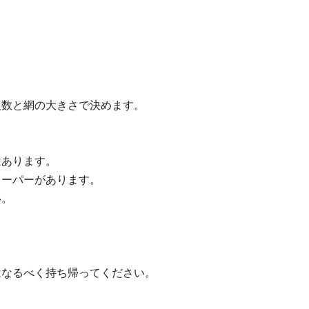
人数と網の大きさで決めます。
はあります。
スーパーがあります。
い。
はなるべく持ち帰ってください。