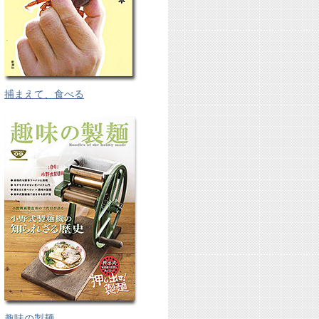
捕まえて、食べる
趣味の製麺