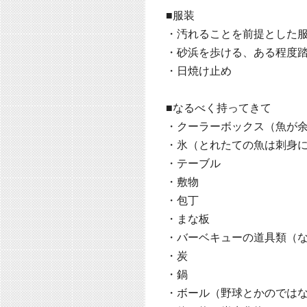
■服装
・汚れることを前提とした
・砂浜を歩ける、ある程度
・日焼け止め
■なるべく持ってきて
・クーラーボックス（魚が
・氷（とれたての魚は刺身
・テーブル
・敷物
・包丁
・まな板
・バーベキューの道具類（
・炭
・鍋
・ボール（野球とかのでは