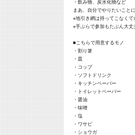
・飲み物、炭水化物など
まあ、自分でやりたいこと
※地引き網は持ってこなくて
※手ぶらで参加もたぶん大丈
■こちらで用意するモノ
・割り箸
・皿
・コップ
・ソフトドリンク
・キッチンペーパー
・トイレットペーパー
・醤油
・味噌
・塩
・ワサビ
・ショウガ